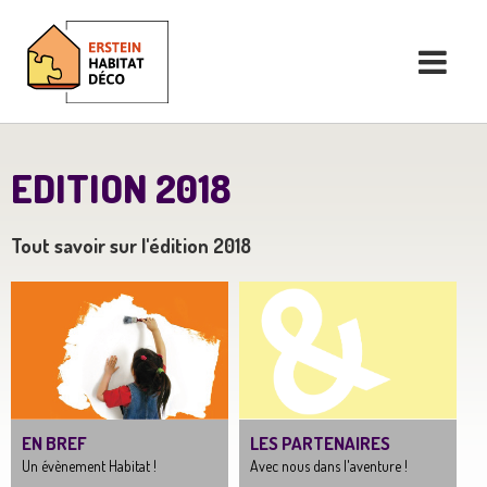
EDITION 2018
Tout savoir sur l'édition 2018
EN BREF
LES PARTENAIRES
Un évènement Habitat !
Avec nous dans l'aventure !