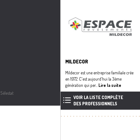
MILDECOR
Mildecor est une entreprise familiale crée
en 1972. C'est aujourd'hui la 3ème
génération qui per...
Lire la suite
Sélestat
VOIR LA LISTE COMPLÈTE
DES PROFESSIONNELS